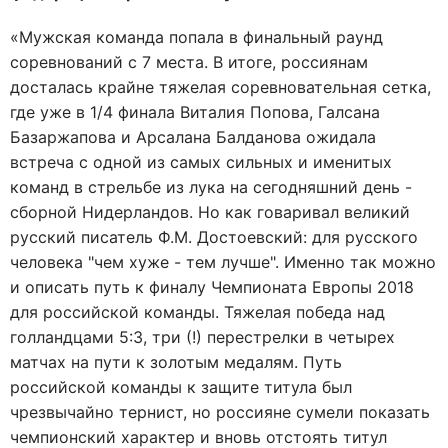
«Мужская команда попала в финальный раунд
соревнований с 7 места. В итоге, россиянам
досталась крайне тяжелая соревновательная сетка,
где уже в 1/4 финала Виталия Попова, Галсана
Базаржапова и Арсалана Балданова ожидала
встреча с одной из самых сильных и именитых
команд в стрельбе из лука на сегодняшний день -
сборной Нидерландов. Но как говаривал великий
русский писатель Ф.М. Достоевский: для русского
человека "чем хуже - тем лучше". Именно так можно
и описать путь к финалу Чемпионата Европы 2018
для российской команды. Тяжелая победа над
голландцами 5:3, три (!) перестрелки в четырех
матчах на пути к золотым медалям. Путь
российской команды к защите титула был
чрезвычайно тернист, но россияне сумели показать
чемпионский характер и вновь отстоять титул