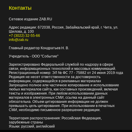
Контакты
Сетевое издание ZAB.RU
Адрес редакции:
672038
, Россия, Забайкальский край, г.
Чита
,
ул.
Шилова, д. 100
+7 (3022) 32-55-66
info@zab.ru
Главный редактор Кондратьев Н. В.
Учредитель - ООО "Событие"
Зарегистрировано Федеральной службой по надзору в сфере
связи, информационных технологий и массовых коммуникаций.
Регистрационный номер: ЭЛ № ФС 77 - 75882 от 24 июня 2019 года
Редакция не несет ответственности за достоверность
информации, содержащейся в рекламных материалах
Запрещено полное или частичное копирование и использование
любых материалов сайта, как составных произведений, включая
тексты и изображения. При любом использовании данных
материалов в электронных СМИ, ссылка на данный сайт
обязательна. Объем цитирования информации не должен
превышать цель цитирования. При использовании в печатных
СМИ, необходимо письменное разрешение редакции.
Территория распространения: Российская Федерация,
зарубежные страны
Языки: русский, английский