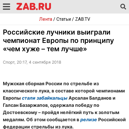
Лента
/
Статьи
/
ZAB.TV
Российские лучники выиграли
чемпионат Европы по принципу
«чем хуже – тем лучше»
Спорт, 20:17, 4 сентября 2018
Мужская сборная России по стрельбе из
классического лука, в составе которой чемпионами
Европы
стали забайкальцы
Арсалан Балданов и
Галсан Базаржапов, одержала победу по
Достоевскому – пройдя нелёгкий путь к золотым
медалям. Об этом сообщается в
релизе
Российской
федерации стрельбы из лука.