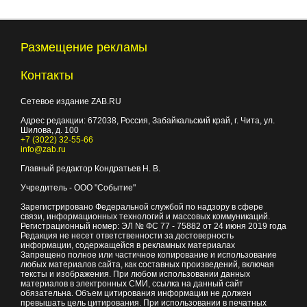
Размещение рекламы
Контакты
Сетевое издание ZAB.RU
Адрес редакции:
672038
, Россия, Забайкальский край, г.
Чита
,
ул.
Шилова, д. 100
+7 (3022) 32-55-66
info@zab.ru
Главный редактор Кондратьев Н. В.
Учредитель - ООО "Событие"
Зарегистрировано Федеральной службой по надзору в сфере
связи, информационных технологий и массовых коммуникаций.
Регистрационный номер: ЭЛ № ФС 77 - 75882 от 24 июня 2019 года
Редакция не несет ответственности за достоверность
информации, содержащейся в рекламных материалах
Запрещено полное или частичное копирование и использование
любых материалов сайта, как составных произведений, включая
тексты и изображения. При любом использовании данных
материалов в электронных СМИ, ссылка на данный сайт
обязательна. Объем цитирования информации не должен
превышать цель цитирования. При использовании в печатных