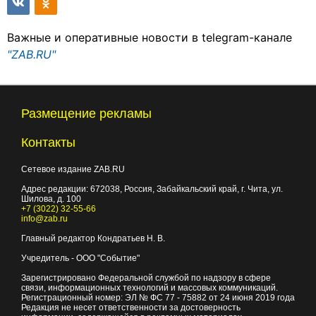
Важные и оперативные новости в telegram-канале
"ZAB.RU"
Размещение рекламы
Контакты
Сетевое издание ZAB.RU
Адрес редакции:
672038
, Россия, Забайкальский край, г.
Чита
,
ул.
Шилова, д. 100
+7 (3022) 32-55-66
info@zab.ru
Главный редактор Кондратьев Н. В.
Учредитель - ООО "Событие"
Зарегистрировано Федеральной службой по надзору в сфере
связи, информационных технологий и массовых коммуникаций.
Регистрационный номер: ЭЛ № ФС 77 - 75882 от 24 июня 2019 года
Редакция не несет ответственности за достоверность