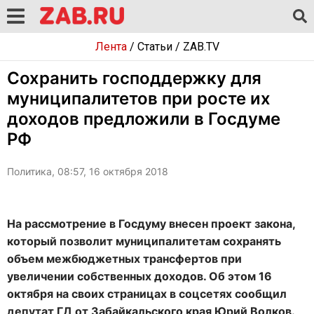
Лента
/
Статьи
/
ZAB.TV
Сохранить господдержку для
муниципалитетов при росте их
доходов предложили в Госдуме
РФ
Политика, 08:57, 16 октября 2018
На рассмотрение в Госдуму внесен проект закона,
который позволит муниципалитетам сохранять
объем межбюджетных трансфертов при
увеличении собственных доходов. Об этом 16
октября на своих страницах в соцсетях сообщил
депутат ГД от Забайкальского края Юрий Волков.