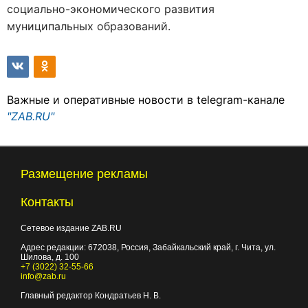
социально-экономического развития
муниципальных образований.
Важные и оперативные новости в telegram-канале
"ZAB.RU"
Размещение рекламы
Контакты
Сетевое издание ZAB.RU
Адрес редакции:
672038
, Россия, Забайкальский край, г.
Чита
,
ул.
Шилова, д. 100
+7 (3022) 32-55-66
info@zab.ru
Главный редактор Кондратьев Н. В.