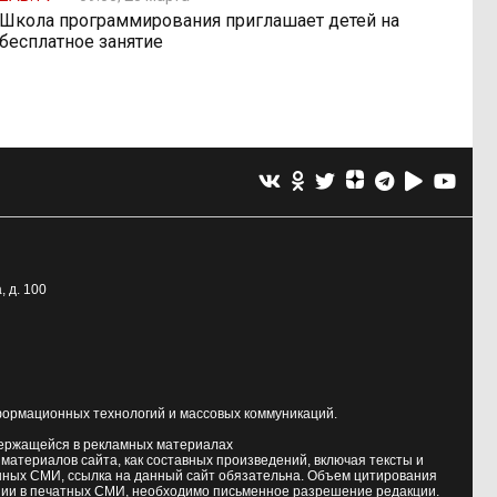
Школа программирования приглашает детей на
бесплатное занятие
, д. 100
формационных технологий и массовых коммуникаций.
держащейся в рекламных материалах
атериалов сайта, как составных произведений, включая тексты и
нных СМИ, ссылка на данный сайт обязательна. Объем цитирования
ии в печатных СМИ, необходимо письменное разрешение редакции.