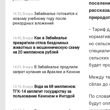
поселени
рассказа
Забайкалье готовится к
16:32, Вчера
природоп
новому учебному году после
рекордных вложений
- Тариф 
норматив
Как в Забайкалье
14:40, Вчера
превратили отлов бездомных
но сельск
животных в мошенническую схему
специали
на 20 миллионов рублей
сельских
будет про
В Забайкалье продлили
14:01, Вчера
запрет купания на Арахлее и Кеноне
Между те
сёлах до
Вода за 68 миллионов:
13:15, Вчера
ТГК-14 заплатит государству за
По словам
пользование Кеноном и Ингодой
будут опл