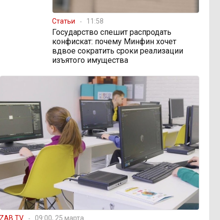
Статьи
11:58
Государство спешит распродать
конфискат: почему Минфин хочет
вдвое сократить сроки реализации
изъятого имущества
ZAB.TV
09:00, 25 марта