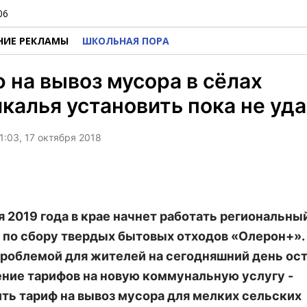
06
НИЕ РЕКЛАМЫ
ШКОЛЬНАЯ ПОРА
 на вывоз мусора в сёлах
калья установить пока не уд
1:03, 17 октября 2018
ря 2019 года в крае начнет работать региональны
 по сбору твердых бытовых отходов «Олерон+».
проблемой для жителей на сегодняшний день ос
ние тарифов на новую коммунальную услугу -
ть тариф на вывоз мусора для мелких сельских