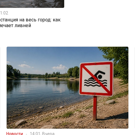
1:02
станция на весь город: как
мечает ливней
Новости
14:01, Вчера