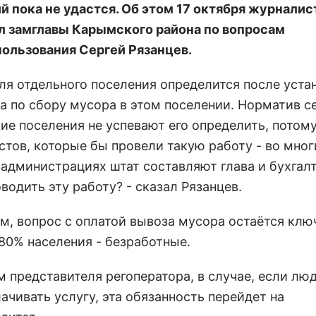
й пока не удастся. Об этом 17 октября журнали
л замглавы Карымского района по вопросам
ользования Сергей Рязанцев.
для отдельного поселения определится после уста
а по сбору мусора в этом поселении. Норматив с
ие поселения не успевают его определить, потому
стов, которые бы провели такую работу - во мног
 администрациях штат составляют глава и бухгалт
водить эту работу? - сказал Рязанцев.
м, вопрос с оплатой вывоза мусора остаётся клю
 80% населения - безработные.
 представителя регоператора, в случае, если люд
ачивать услугу, эта обязанность перейдет на