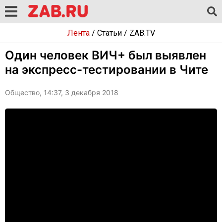
Лента
/
Статьи
/
ZAB.TV
Один человек ВИЧ+ был выявлен
на экспресс-тестировании в Чите
Общество, 14:37, 3 декабря 2018