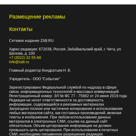
Размещение рекламы
Контакты
Сетевое издание ZAB.RU
Адрес редакции:
672038
, Россия, Забайкальский край, г.
Чита
,
ул.
Шилова, д. 100
+7 (3022) 32-55-66
info@zab.ru
Главный редактор Кондратьев Н. В.
Учредитель - ООО "Событие"
Зарегистрировано Федеральной службой по надзору в сфере
связи, информационных технологий и массовых коммуникаций.
Регистрационный номер: ЭЛ № ФС 77 - 75882 от 24 июня 2019 года
Редакция не несет ответственности за достоверность
информации, содержащейся в рекламных материалах
Запрещено полное или частичное копирование и использование
любых материалов сайта, как составных произведений, включая
тексты и изображения. При любом использовании данных
материалов в электронных СМИ, ссылка на данный сайт
обязательна. Объем цитирования информации не должен
превышать цель цитирования. При использовании в печатных
СМИ, необходимо письменное разрешение редакции.