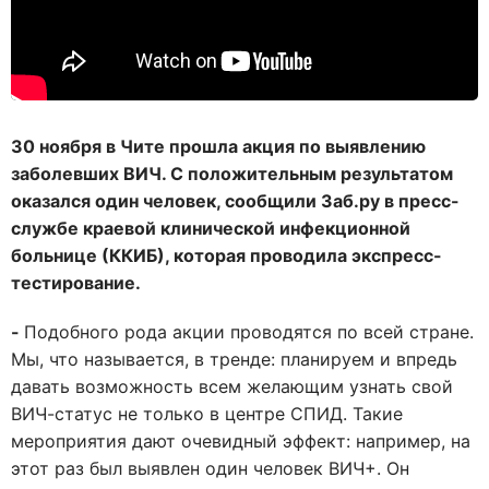
30 ноября в Чите прошла акция по выявлению
заболевших ВИЧ. С положительным результатом
оказался один человек, сообщили Заб.ру в пресс-
службе краевой клинической инфекционной
больнице (ККИБ), которая проводила экспресс-
тестирование.
-
Подобного рода акции проводятся по всей стране.
Мы, что называется, в тренде: планируем и впредь
давать возможность всем желающим узнать свой
ВИЧ-статус не только в центре СПИД. Такие
мероприятия дают очевидный эффект: например, на
этот раз был выявлен один человек ВИЧ+. Он