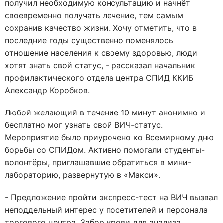
получил необходимую консультацию и начнёт
своевременно получать лечение, тем самым
сохранив качество жизни. Хочу отметить, что в
последние годы существенно поменялось
отношение населения к своему здоровью, люди
хотят знать свой статус, - рассказал начальник
профилактического отдела центра СПИД ККИБ
Александр Коробков.
Любой желающий в течение 10 минут анонимно и
бесплатно мог узнать свой ВИЧ-статус.
Мероприятие было приурочено ко Всемирному дню
борьбы со СПИДом. Активно помогали студенты-
волонтёры, приглашавшие обратиться в мини-
лабораторию, развернутую в «Макси».
- Предложение пройти экспресс-тест на ВИЧ вызвал
неподдельный интерес у посетителей и персонала
торгового центра. Забор крови для анализа,