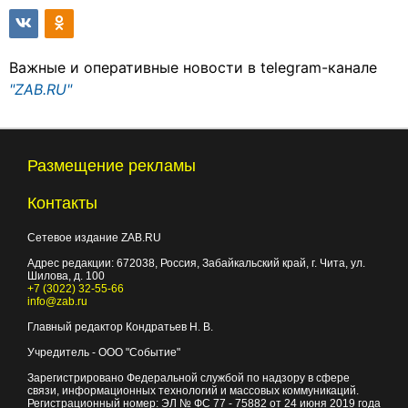
Важные и оперативные новости в telegram-канале
"ZAB.RU"
Размещение рекламы
Контакты
Сетевое издание ZAB.RU
Адрес редакции:
672038
, Россия, Забайкальский край, г.
Чита
,
ул.
Шилова, д. 100
+7 (3022) 32-55-66
info@zab.ru
Главный редактор Кондратьев Н. В.
Учредитель - ООО "Событие"
Зарегистрировано Федеральной службой по надзору в сфере
связи, информационных технологий и массовых коммуникаций.
Регистрационный номер: ЭЛ № ФС 77 - 75882 от 24 июня 2019 года