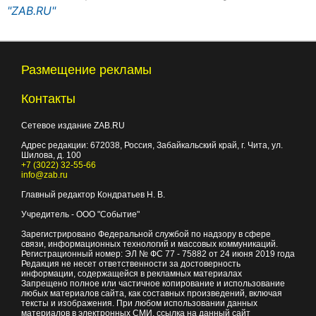
"ZAB.RU"
Размещение рекламы
Контакты
Сетевое издание ZAB.RU
Адрес редакции:
672038
, Россия, Забайкальский край, г.
Чита
,
ул.
Шилова, д. 100
+7 (3022) 32-55-66
info@zab.ru
Главный редактор Кондратьев Н. В.
Учредитель - ООО "Событие"
Зарегистрировано Федеральной службой по надзору в сфере
связи, информационных технологий и массовых коммуникаций.
Регистрационный номер: ЭЛ № ФС 77 - 75882 от 24 июня 2019 года
Редакция не несет ответственности за достоверность
информации, содержащейся в рекламных материалах
Запрещено полное или частичное копирование и использование
любых материалов сайта, как составных произведений, включая
тексты и изображения. При любом использовании данных
материалов в электронных СМИ, ссылка на данный сайт