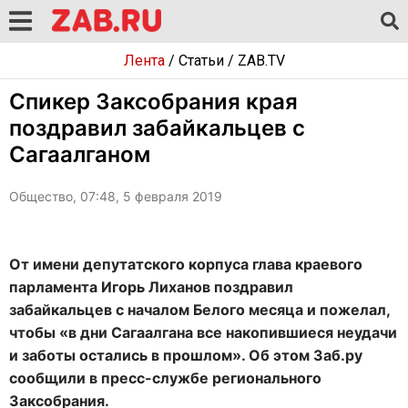
Лента
/
Статьи
/
ZAB.TV
Спикер Заксобрания края
поздравил забайкальцев с
Сагаалганом
Общество, 07:48, 5 февраля 2019
От имени депутатского корпуса глава краевого
парламента Игорь Лиханов поздравил
забайкальцев с началом Белого месяца и пожелал,
чтобы «в дни Сагаалгана все накопившиеся неудачи
и заботы остались в прошлом». Об этом Заб.ру
сообщили в пресс-службе регионального
Заксобрания.