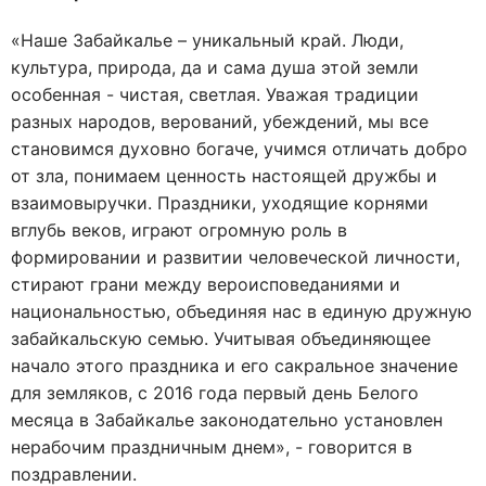
«Наше Забайкалье – уникальный край. Люди,
культура, природа, да и сама душа этой земли
особенная - чистая, светлая. Уважая традиции
разных народов, верований, убеждений, мы все
становимся духовно богаче, учимся отличать добро
от зла, понимаем ценность настоящей дружбы и
взаимовыручки. Праздники, уходящие корнями
вглубь веков, играют огромную роль в
формировании и развитии человеческой личности,
стирают грани между вероисповеданиями и
национальностью, объединяя нас в единую дружную
забайкальскую семью. Учитывая объединяющее
начало этого праздника и его сакральное значение
для земляков, с 2016 года первый день Белого
месяца в Забайкалье законодательно установлен
нерабочим праздничным днем», - говорится в
поздравлении.