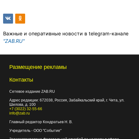
Важные и оперативные новости в telegram-канале
"ZAB.RU"
Размещение рекламы
Контакты
Сетевое издание ZAB.RU
Адрес редакции:
672038
, Россия, Забайкальский край, г.
Чита
,
ул.
Шилова, д. 100
+7 (3022) 32-55-66
info@zab.ru
Главный редактор Кондратьев Н. В.
Учредитель - ООО "Событие"