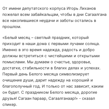
От имени депутатского корпуса Игорь Лиханов
пожелал всем забайкальцам, чтобы в дни Сагаалгана
все накопившиеся неудачи и заботы остались в
прошлом.
«Белый месяц – светлый праздник, который
приходит в наши дома с первыми лучами солнца.
Именно в это время надежда, радость и добро
должны встретиться с чистейшими и открытыми
помыслами. Мы думаем о счастье, здоровье,
достатке, стабильности в благих делах и успехах.
Первый день Белого месяца символизирует
очищение души, дарит надежду на хороший и
благополучный год. И только от нас зависит, каким
он будет. С праздником Белого месяца, дорогие
друзья! Сагаан hараар, Сагаалганаар!» - сказал
спикер.