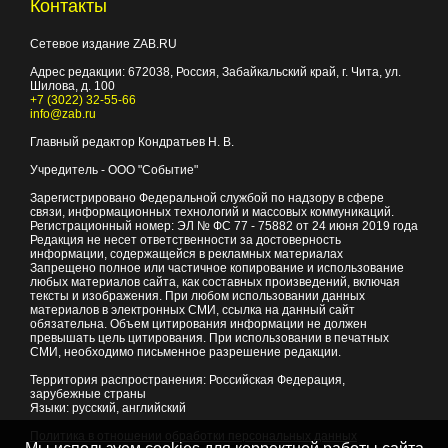
Контакты
Сетевое издание ZAB.RU
Адрес редакции:
672038
, Россия, Забайкальский край, г.
Чита
,
ул.
Шилова, д. 100
+7 (3022) 32-55-66
info@zab.ru
Главный редактор Кондратьев Н. В.
Учредитель - ООО "Событие"
Зарегистрировано Федеральной службой по надзору в сфере
связи, информационных технологий и массовых коммуникаций.
Регистрационный номер: ЭЛ № ФС 77 - 75882 от 24 июня 2019 года
Редакция не несет ответственности за достоверность
информации, содержащейся в рекламных материалах
Запрещено полное или частичное копирование и использование
любых материалов сайта, как составных произведений, включая
тексты и изображения. При любом использовании данных
материалов в электронных СМИ, ссылка на данный сайт
обязательна. Объем цитирования информации не должен
превышать цель цитирования. При использовании в печатных
СМИ, необходимо письменное разрешение редакции.
Территория распространения: Российская Федерация,
зарубежные страны
Языки: русский, английский
Политика в отношении обработки персональных данных