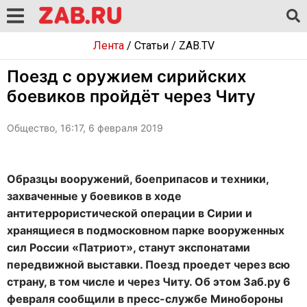
Лента
/
Статьи
/
ZAB.TV
Поезд с оружием сирийских
боевиков пройдёт через Читу
Общество, 16:17, 6 февраля 2019
Образцы вооружений, боеприпасов и техники,
захваченные у боевиков в ходе
антитеррористической операции в Сирии и
хранящиеся в подмосковном парке вооруженных
сил России «Патриот», станут экспонатами
передвижной выставки. Поезд проедет через всю
страну, в том числе и через Читу. Об этом Заб.ру 6
февраля сообщили в пресс-службе Минобороны