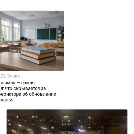
:22, Вчера
прямая — самая
я: что скрывается за
бернатора об обновлении
йкалья