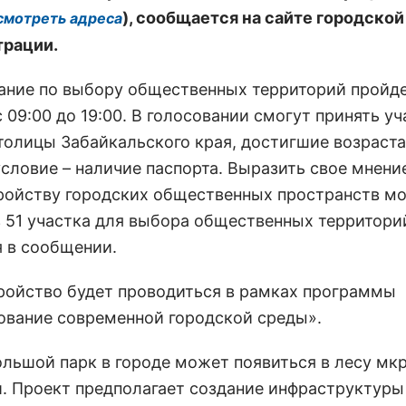
), сообщается на сайте городской
смотреть адреса
рации.
ание по выбору общественных территорий пройде
 09:00 до 19:00. В голосовании смогут принять уч
толицы Забайкальского края, достигшие возраста 
условие – наличие паспорта. Выразить свое мнени
ройству городских общественных пространств м
 51 участка для выбора общественных территорий
я в сообщении.
ройство будет проводиться в рамках программы
вание современной городской среды».
льшой парк в городе может появиться в лесу мкр
. Проект предполагает создание инфраструктуры