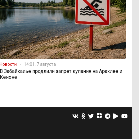
Новости
14:01, 7 августа
В Забайкалье продлили запрет купания на Арахлее и
Кеноне