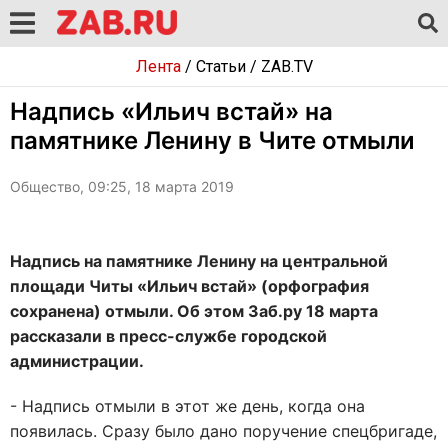
Лента
/
Статьи
/
ZAB.TV
Надпись «Ильич встай» на
памятнике Ленину в Чите отмыли
Общество, 09:25, 18 марта 2019
Надпись на памятнике Ленину на центральной
площади Читы «Ильич встай» (орфография
сохранена) отмыли. Об этом Заб.ру 18 марта
рассказали в пресс-службе городской
администрации.
- Надпись отмыли в этот же день, когда она
появилась. Сразу было дано поручение спецбригаде,