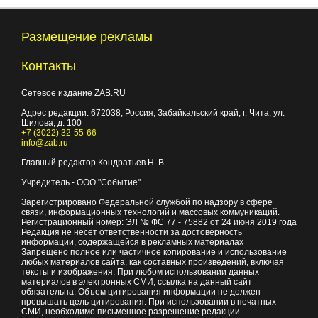
Размещение рекламы
Контакты
Сетевое издание ZAB.RU
Адрес редакции:
672038
, Россия, Забайкальский край, г.
Чита
,
ул.
Шилова, д. 100
+7 (3022) 32-55-66
info@zab.ru
Главный редактор Кондратьев Н. В.
Учредитель - ООО "Событие"
Зарегистрировано Федеральной службой по надзору в сфере
связи, информационных технологий и массовых коммуникаций.
Регистрационный номер: ЭЛ № ФС 77 - 75882 от 24 июня 2019 года
Редакция не несет ответственности за достоверность
информации, содержащейся в рекламных материалах
Запрещено полное или частичное копирование и использование
любых материалов сайта, как составных произведений, включая
тексты и изображения. При любом использовании данных
материалов в электронных СМИ, ссылка на данный сайт
обязательна. Объем цитирования информации не должен
превышать цель цитирования. При использовании в печатных
СМИ, необходимо письменное разрешение редакции.