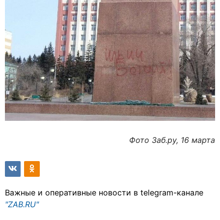
Фото Заб.ру, 16 марта
Важные и оперативные новости в telegram-канале
"ZAB.RU"