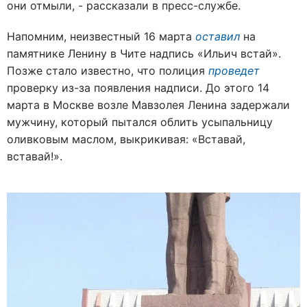
они отмыли, - рассказали в пресс-службе.
Напомним, неизвестный 16 марта
оставил
на
памятнике Ленину в Чите надпись «Ильич встай».
Позже стало известно, что полиция
проведет
проверку из-за появления надписи. До этого 14
марта в Москве возле Мавзолея Ленина задержали
мужчину, который пытался облить усыпальницу
оливковым маслом, выкрикивая: «Вставай,
вставай!».