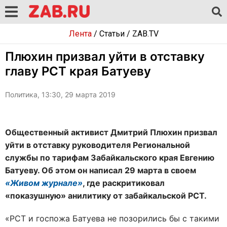
Лента
/
Статьи
/
ZAB.TV
Плюхин призвал уйти в отставку
главу РСТ края Батуеву
Политика, 13:30, 29 марта 2019
Общественный активист Дмитрий Плюхин призвал
уйти в отставку руководителя Региональной
службы по тарифам Забайкальского края Евгению
Батуеву. Об этом он написал 29 марта в своем
«Живом журнале»
, где раскритиковал
«показушную» анилитику от забайкальской РСТ.
«РСТ и госпожа Батуева не позорились бы с такими