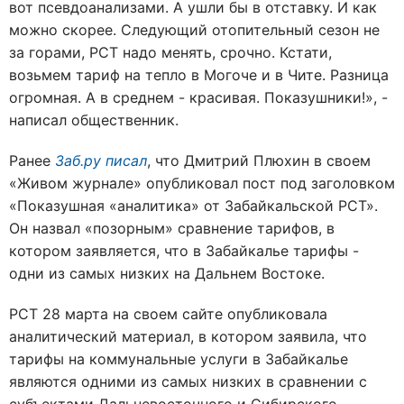
вот псевдоанализами. А ушли бы в отставку. И как
можно скорее. Следующий отопительный сезон не
за горами, РСТ надо менять, срочно. Кстати,
возьмем тариф на тепло в Могоче и в Чите. Разница
огромная. А в среднем - красивая. Показушники!», -
написал общественник.
Ранее
Заб.ру писал
, что Дмитрий Плюхин в своем
«Живом журнале» опубликовал пост под заголовком
«Показушная «аналитика» от Забайкальской РСТ».
Он назвал «позорным» сравнение тарифов, в
котором заявляется, что в Забайкалье тарифы -
одни из самых низких на Дальнем Востоке.
РСТ 28 марта на своем сайте опубликовала
аналитический материал, в котором заявила, что
тарифы на коммунальные услуги в Забайкалье
являются одними из самых низких в сравнении с