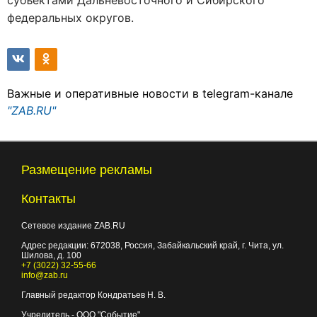
субъектами Дальневосточного и Сибирского
федеральных округов.
Важные и оперативные новости в telegram-канале
"ZAB.RU"
Размещение рекламы
Контакты
Сетевое издание ZAB.RU
Адрес редакции:
672038
, Россия, Забайкальский край, г.
Чита
,
ул.
Шилова, д. 100
+7 (3022) 32-55-66
info@zab.ru
Главный редактор Кондратьев Н. В.
Учредитель - ООО "Событие"