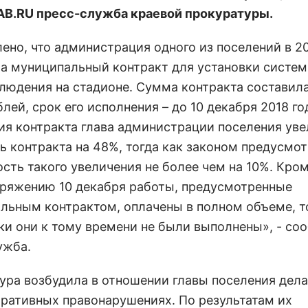
AB.RU пресс-служба краевой прокуратуры.
ено, что администрация одного из поселений в 20
а муниципальный контракт для установки систе
людения на стадионе. Сумма контракта составила
лей, срок его исполнения – до 10 декабря 2018 го
ия контракта глава администрации поселения ув
ь контракта на 48%, тогда как законом предусмо
ть такого увеличения не более чем на 10%. Кром
оряжению 10 декабря работы, предусмотренные
льным контрактом, оплачены в полном объеме, т
ки они к тому времени не были выполнены», - со
ужба.
ура возбудила в отношении главы поселения дела
ративных правонарушениях. По результатам их