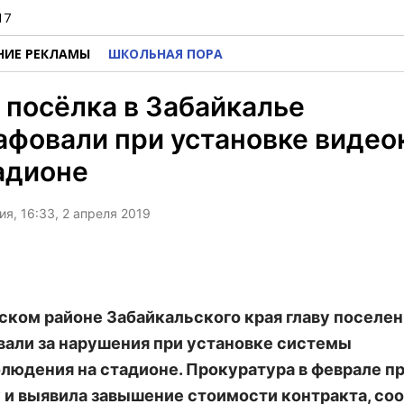
17
НИЕ РЕКЛАМЫ
ШКОЛЬНАЯ ПОРА
 посёлка в Забайкалье
афовали при установке видео
адионе
я, 16:33, 2 апреля 2019
ском районе Забайкальского края главу поселен
али за нарушения при установке системы
людения на стадионе. Прокуратура в феврале п
 и выявила завышение стоимости контракта, со