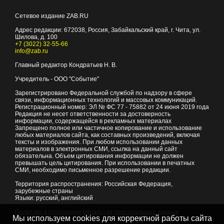
Сетевое издание ZAB.RU
Адрес редакции:
672038
, Россия, Забайкальский край, г.
Чита
,
ул.
Шилова, д. 100
+7 (3022) 32-55-66
info@zab.ru
Главный редактор Кондратьев Н. В.
Учредитель - ООО "Событие"
Зарегистрировано Федеральной службой по надзору в сфере
связи, информационных технологий и массовых коммуникаций.
Регистрационный номер: ЭЛ № ФС 77 - 75882 от 24 июня 2019 года
Редакция не несет ответственности за достоверность
информации, содержащейся в рекламных материалах
Запрещено полное или частичное копирование и использование
любых материалов сайта, как составных произведений, включая
тексты и изображения. При любом использовании данных
материалов в электронных СМИ, ссылка на данный сайт
обязательна. Объем цитирования информации не должен
превышать цель цитирования. При использовании в печатных
СМИ, необходимо письменное разрешение редакции.
Территория распространения: Российская Федерация,
зарубежные страны
Языки: русский, английский
Политика в отношении обработки персональных данных
Мы используем cookies для корректной работы сайта