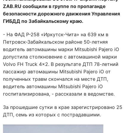
ZAB.RU сообщили в группе по пропаганде
безопасности дорожного движения Управления
ГИБДД по Забайкальскому краю.
- На ФАД Р-258 «Иркутск-Чита» на 639 км в
Петровск-Забайкальском районе 50-летняя
водитель автомашины марки Mitsubishi Pajero iO
допустила столкновение с автомашиной марки
Volvo FH Truck 4x2. В результате ДТП 78-летний
пассажир автомашины Mitsubishi Pajero iO от
полученных травм скончался на месте ДТП,
водитель автомашины Mitsubishi Pajero iO
госпитализирована, - рассказали в ведомстве.
За прошедшие сутки в крае зарегистрировано 25
ДТП, семь из которых с пострадавшими.