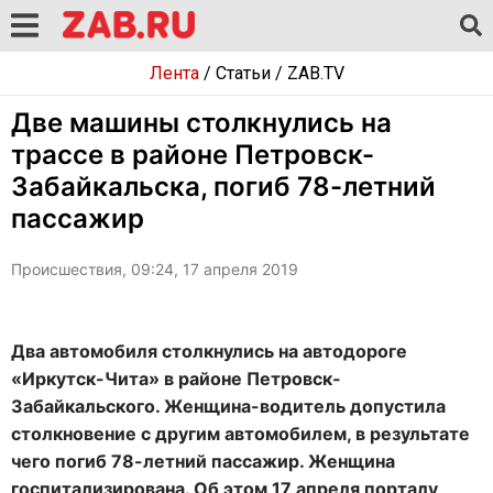
Лента
/
Статьи
/
ZAB.TV
Две машины столкнулись на
трассе в районе Петровск-
Забайкальска, погиб 78-летний
пассажир
Происшествия, 09:24, 17 апреля 2019
Два автомобиля столкнулись на автодороге
«Иркутск-Чита» в районе Петровск-
Забайкальского. Женщина-водитель допустила
столкновение с другим автомобилем, в результате
чего погиб 78-летний пассажир. Женщина
госпитализирована. Об этом 17 апреля порталу