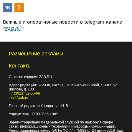
Важные и оперативные новости в telegram-канале
"ZAB.RU"
Размещение рекламы
Контакты
Сетевое издание ZAB.RU
Адрес редакции:
672038
, Россия, Забайкальский край, г.
Чита
,
ул.
Шилова, д. 100
+7 (3022) 32-55-66
info@zab.ru
Главный редактор Кондратьев Н. В.
Учредитель - ООО "Событие"
Зарегистрировано Федеральной службой по надзору в сфере
связи, информационных технологий и массовых коммуникаций.
Регистрационный номер: ЭЛ № ФС 77 - 75882 от 24 июня 2019 года