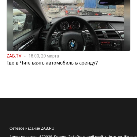
ZAB.TV
18:00, 20 марта
Где в Чите взять автомобиль в аренду?
Сетевое издание ZAB.RU
Адрес редакции:
672038
, Россия, Забайкальский край, г.
Чита
,
ул. Шилова