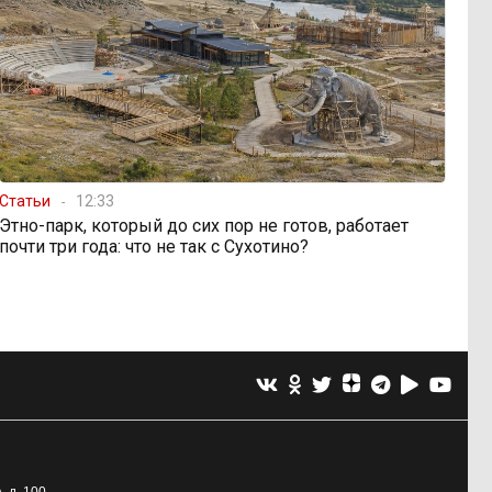
Статьи
12:33
Этно-парк, который до сих пор не готов, работает
почти три года: что не так с Сухотино?
, д. 100