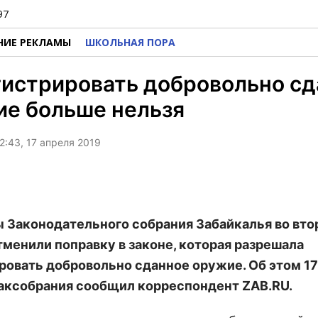
97
НИЕ РЕКЛАМЫ
ШКОЛЬНАЯ ПОРА
гистрировать добровольно сд
ие больше нельзя
2:43, 17 апреля 2019
 Законодательного собрания Забайкалья во вт
тменили поправку в законе, которая разрешала
ровать добровольно сданное оружие. Об этом 17
аксобрания сообщил корреспондент ZAB.RU.