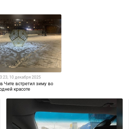
3:23, 10 декабря 2025
 Чите встретил зиму во
одней красоте