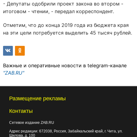
- Депутаты одобрили проект закона во втором -
итоговом - чтении, - передал корреспондент.
Отметим, что до конца 2019 года из бюджета края
на эти цели потребуется выделить 45 тысяч рублей.
Важные и оперативные новости в telegram-канале
"ZAB.RU"
Размещение рекламы
Контакты
Сетевое издание ZAB.RU
Адрес редакции:
672038
, Россия, Забайкальский край, г.
Чита
,
ул.
Шилова, д. 100