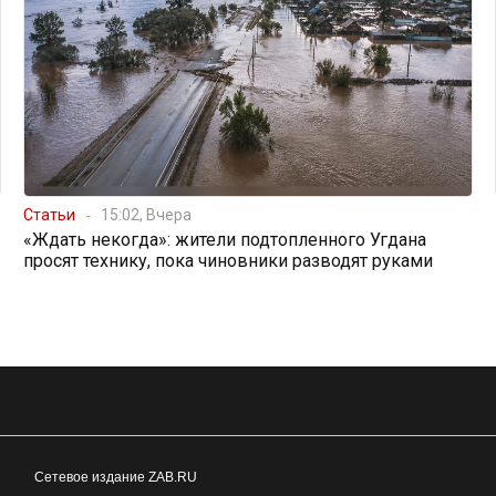
Статьи
15:02, Вчера
«Ждать некогда»: жители подтопленного Угдана
просят технику, пока чиновники разводят руками
Сетевое издание ZAB.RU