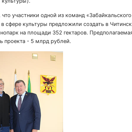
 культуры).
, что участники одной из команд «Забайкальского
 в сфере культуры предложили создать в Читинс
тнопарк на площади 352 гектаров. Предполагаема
ь проекта - 5 млрд рублей.