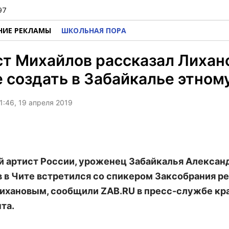
97
НИЕ РЕКЛАМЫ
ШКОЛЬНАЯ ПОРА
т Михайлов рассказал Лихан
 создать в Забайкалье этном
1:46, 19 апреля 2019
 артист России, уроженец Забайкалья Алексан
 в Чите встретился со спикером Заксобрания р
ихановым, сообщили ZAB.RU в пресс-службе кр
та.