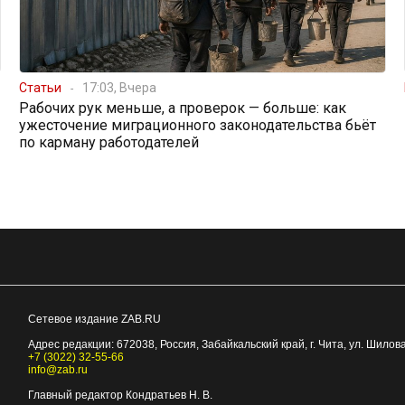
Статьи
17:03, Вчера
Рабочих рук меньше, а проверок — больше: как
ужесточение миграционного законодательства бьёт
по карману работодателей
Сетевое издание ZAB.RU
Адрес редакции:
672038
, Россия, Забайкальский край, г.
Чита
,
ул. Шилова
+7 (3022) 32-55-66
info@zab.ru
Главный редактор Кондратьев Н. В.