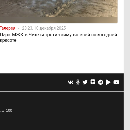
Галерея
23:23, 10 декабря 2025
Парк МЖК в Чите встретил зиму во всей новогодней
красоте
, д. 100