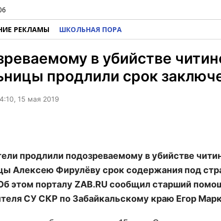
06
НИЕ РЕКЛАМЫ
ШКОЛЬНАЯ ПОРА
реваемому в убийстве читин
ьницы продлили срок заключ
4:10, 15 мая 2019
ели продлили подозреваемому в убийстве чити
ы Алексею Фирулёву срок содержания под стр
 Об этом порталу ZAB.RU сообщил старший помо
теля СУ СКР по Забайкальскому краю Егор Марк