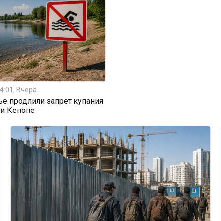
4:01, Вчера
ье продлили запрет купания
 и Кеноне