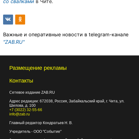
со свалками
в Чите.
Важные и оперативные новости в telegram-канале
"ZAB.RU"
Размещение рекламы
Контакты
Сетевое издание ZAB.RU
Адрес редакции:
672038
, Россия, Забайкальский край, г.
Чита
,
ул.
Шилова, д. 100
+7 (3022) 32-55-66
info@zab.ru
Главный редактор Кондратьев Н. В.
Учредитель - ООО "Событие"