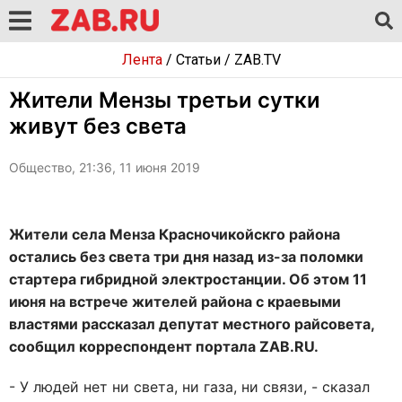
Лента
/
Статьи
/
ZAB.TV
Жители Мензы третьи сутки
живут без света
Общество, 21:36, 11 июня 2019
Жители села Менза Красночикойскго района
остались без света три дня назад из-за поломки
стартера гибридной электростанции. Об этом 11
июня на встрече жителей района с краевыми
властями рассказал депутат местного райсовета,
сообщил корреспондент портала ZAB.RU.
- У людей нет ни света, ни газа, ни связи, - сказал