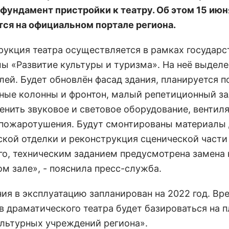
 фундамент пристройки к театру. Об этом 15 июн
ся на официальном портале региона.
рукция театра осуществляется в рамках государс
ы «Развитие культуры и туризма». На неё выделен
лей. Будет обновлён фасад здания, планируется п
ные колонны и фронтон, малый репетиционный за
менить звуковое и световое оборудование, вентил
пожаротушения. Будут смонтированы материалы
ской отделки и реконструкция сценической части 
го, техническим заданием предусмотрена замена 
ом зале», - пояснила пресс-служба.
ния в эксплуатацию запланирован на 2022 год. Вр
в драматического театра будет базироваться на 
ультурных учреждений региона».