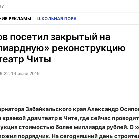
97
НИЕ РЕКЛАМЫ
ШКОЛЬНАЯ ПОРА
в посетил закрытый на
лиардную» реконструкцию
театр Читы
6:22, 16 июня 2019
ернатора Забайкальского края Александр Осипо
 краевой драмтеатр в Чите, где сейчас проводи
укция стоимостью более миллиарда рублей. О 
ложил подрядчик. На сегодняшний день строите