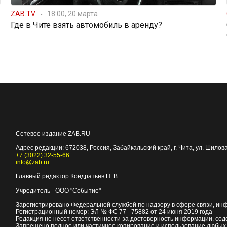
ZAB.TV
18:00, 20 марта
Где в Чите взять автомобиль в аренду?
Сетевое издание ZAB.RU
Адрес редакции:
672038
, Россия, Забайкальский край, г.
Чита
,
ул. Шилова
+7 (3022) 32-55-66
info@zab.ru
Главный редактор Кондратьев Н. В.
Учредитель - ООО "Событие"
Зарегистрировано Федеральной службой по надзору в сфере связи, ин
Регистрационный номер: ЭЛ № ФС 77 - 75882 от 24 июня 2019 года
Редакция не несет ответственности за достоверность информации, со
Запрещено полное или частичное копирование и использование любых м