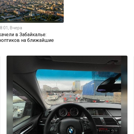
8:01, Вчера
ачели в Забайкалье:
ноптиков на ближайшие