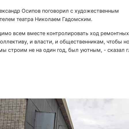
ександр Осипов поговорил с художественным
телем театра Николаем Гадомским.
димо всем вместе контролировать ход ремонтных
коллективу, и власти, и общественникам, чтобы н
ы строим не на один год, был уютным, - сказал г