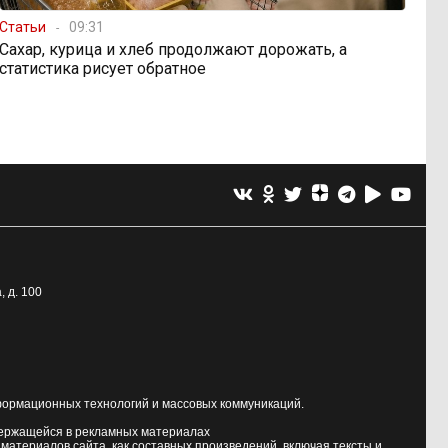
Статьи
09:31
Сахар, курица и хлеб продолжают дорожать, а
статистика рисует обратное
, д. 100
формационных технологий и массовых коммуникаций.
держащейся в рекламных материалах
атериалов сайта, как составных произведений, включая тексты и