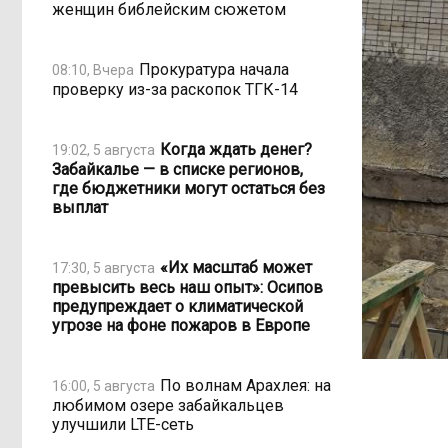
женщин библейским сюжетом
Прокуратура начала
08:10, Вчера
проверку из-за раскопок ТГК-14
Когда ждать денег?
19:02, 5 августа
Забайкалье — в списке регионов,
где бюджетники могут остаться без
выплат
«Их масштаб может
17:30, 5 августа
превысить весь наш опыт»: Осипов
предупреждает о климатической
угрозе на фоне пожаров в Европе
По волнам Арахлея: на
16:00, 5 августа
любимом озере забайкальцев
улучшили LTE-сеть