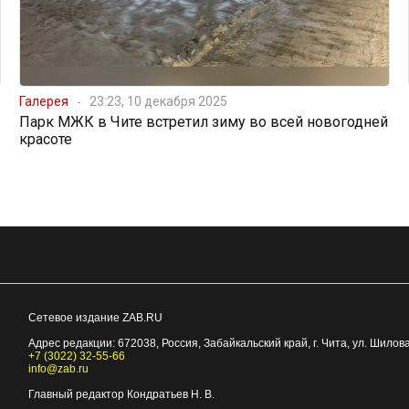
Галерея
23:23, 10 декабря 2025
Парк МЖК в Чите встретил зиму во всей новогодней
красоте
Сетевое издание ZAB.RU
Адрес редакции:
672038
, Россия, Забайкальский край, г.
Чита
,
ул. Шилова
+7 (3022) 32-55-66
info@zab.ru
Главный редактор Кондратьев Н. В.