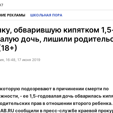
97
НИЕ РЕКЛАМЫ
ШКОЛЬНАЯ ПОРА
ку, обварившую кипятком 1,5
алую дочь, лишили родитель
(18+)
я, 16:48, 17 июня 2019
 которую подозревают в причинении смерти по
жности, - ее 1,5-годовалая дочь обварилась кипя
одительских прав в отношении второго ребенка.
ZAB.RU сообщили в пресс-службе краевой проку