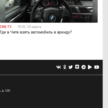
ZAB.TV
18:00, 20 марта
Где в Чите взять автомобиль в аренду?
, д. 100