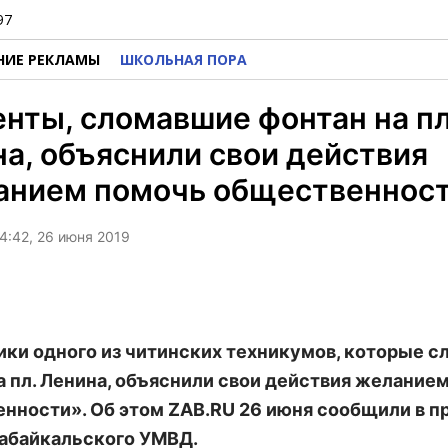
97
НИЕ РЕКЛАМЫ
ШКОЛЬНАЯ ПОРА
нты, сломавшие фонтан на пл
а, объяснили свои действия
анием помочь общественнос
4:42, 26 июня 2019
ки одного из читинских техникумов, которые с
а пл. Ленина, объяснили свои действия желание
нности». Об этом ZAB.RU 26 июня сообщили в п
абайкальского УМВД.