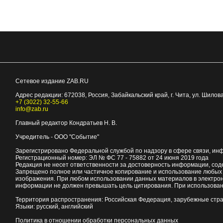
Сетевое издание ZAB.RU
Адрес редакции:
672038
, Россия, Забайкальский край, г.
Чита
,
ул. Шилова
+7 (3022) 32-55-66
info@zab.ru
Главный редактор Кондратьев Н. В.
Учредитель - ООО "Событие"
Зарегистрировано Федеральной службой по надзору в сфере связи, ин
Регистрационный номер: ЭЛ № ФС 77 - 75882 от 24 июня 2019 года
Редакция не несет ответственности за достоверность информации, со
Запрещено полное или частичное копирование и использование любых м
изображения. При любом использовании данных материалов в электро
информации не должен превышать цель цитирования. При использован
Территория распространения: Российская Федерация, зарубежные стр
Языки: русский, английский
Политика в отношении обработки персональных данных