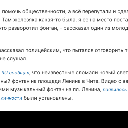
л помочь общественности, а всё перепутали и сде
 Там железяка какая-то была, я ее на место поста
что разворотил фонтан, - рассказал один из моло
 рассказал полицейским, что пытался отговорить 
 не слушал.
, что неизвестные сломали новый свет
.RU сообщал
ный фонтан на площади Ленина в Чите. Видео с в
ми музыкальный фонтан на пл. Ленина,
появилось
х
были установлены.
личности