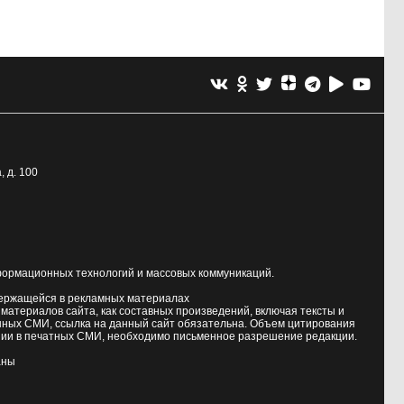
, д. 100
формационных технологий и массовых коммуникаций.
держащейся в рекламных материалах
атериалов сайта, как составных произведений, включая тексты и
нных СМИ, ссылка на данный сайт обязательна. Объем цитирования
ии в печатных СМИ, необходимо письменное разрешение редакции.
аны