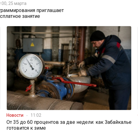
:00, 25 марта
граммирования приглашает
есплатное занятие
Новости
11:02
От 35 до 60 процентов за две недели: как Забайкалье
готовится к зиме