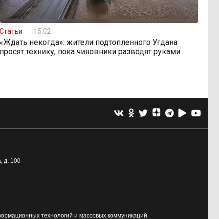
Статьи
15:02
«Ждать некогда»: жители подтопленного Угдана
просят технику, пока чиновники разводят руками
, д. 100
формационных технологий и массовых коммуникаций.