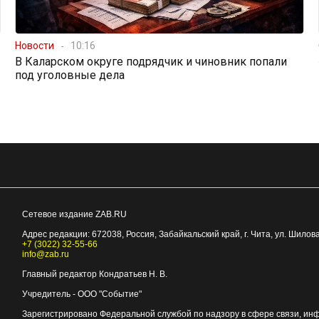
Новости
10:16
В Каларском округе подрядчик и чиновник попали
под уголовные дела
Сетевое издание ZAB.RU
Адрес редакции:
672038
, Россия, Забайкальский край, г.
Чита
,
ул. Шилова
+7 (3022) 32-55-66
info@zab.ru
Главный редактор Кондратьев Н. В.
Учредитель - ООО "Событие"
Зарегистрировано Федеральной службой по надзору в сфере связи, ин