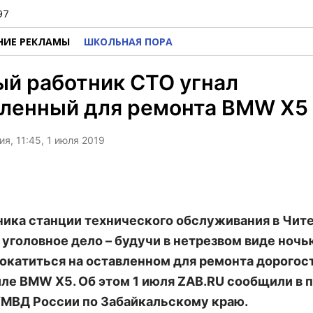
97
НИЕ РЕКЛАМЫ
ШКОЛЬНАЯ ПОРА
й работник СТО угнал
вленный для ремонта BMW Х5
я, 11:45, 1 июля 2019
ника станции технического обслуживания в Чит
 уголовное дело – будучи в нетрезвом виде ночь
окатиться на оставленном для ремонта дорого
ле BMW Х5. Об этом 1 июля ZAB.RU сообщили в 
МВД России по Забайкальскому краю.