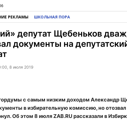
06
НИЕ РЕКЛАМЫ
ШКОЛЬНАЯ ПОРА
ий» депутат Щебеньков два
ал документы на депутатски
ат
0:00, 8 июля 2019
гордумы с самым низким доходом Александр Щ
кументы в избирательную комиссию, но отозвал 
рнул. Об этом 8 июля ZAB.RU рассказали в Избир