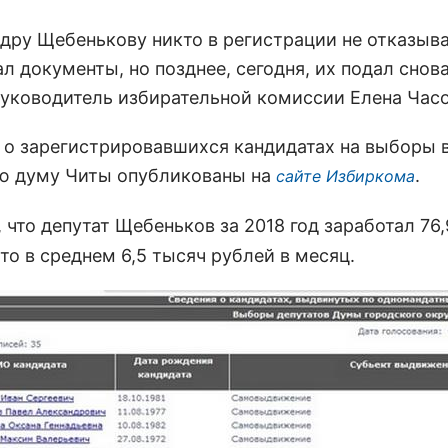
ндру Щебенькову никто в регистрации не отказыва
л документы, но позднее, сегодня, их подал снова
руководитель избирательной комиссии Елена Часо
 о зарегистрировавшихся кандидатах на выборы 
ю думу Читы опубликованы на
.
сайте Избиркома
, что депутат Щебеньков за 2018 год заработал 76
то в среднем 6,5 тысяч рублей в месяц.