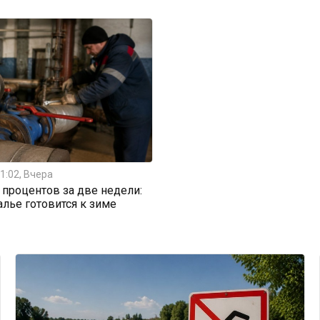
1:02, Вчера
0 процентов за две недели:
алье готовится к зиме