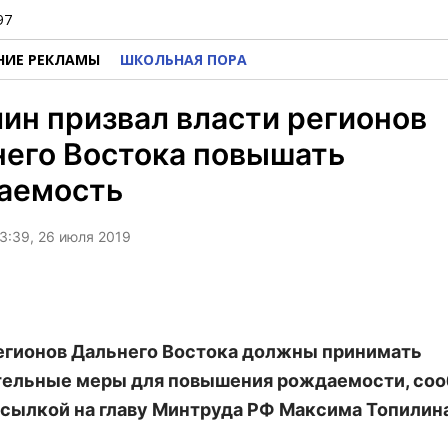
97
НИЕ РЕКЛАМЫ
ШКОЛЬНАЯ ПОРА
ин призвал власти регионов
него Востока повышать
аемость
3:39, 26 июля 2019
егионов Дальнего Востока должны принимать
ельные меры для повышения рождаемости, со
сылкой на главу Минтруда РФ Максима Топилина