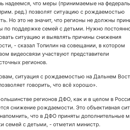
нь надеемся, что меры (принимаемые на федерал
 прим. ред.) позволят ситуацию с рождаемостью
ть. Но это не значит, что регионы не должны при
ы по поддержке семей с детьми. Нужно постоянн
овать ситуацию и выявлять причины снижения
сти, - сказал Топилин на совещании, в котором
вом видеосвязи участвуют представители
сточных регионов.
ловам, ситуация с рождаемостью на Дальнем Вос
позволяет говорить, что всё хорошо».
большинстве регионов ДФО, как и в целом в Росси
тся снижение рождаемости. Это объективная сит
 напомнить, что в ДФО приняты дополнительные 
и семей с детьми, - отметил министр.