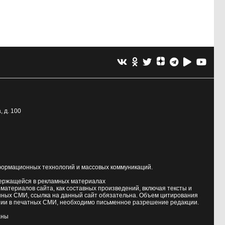
, д. 100
формационных технологий и массовых коммуникаций.
держащейся в рекламных материалах
атериалов сайта, как составных произведений, включая тексты и
нных СМИ, ссылка на данный сайт обязательна. Объем цитирования
ии в печатных СМИ, необходимо письменное разрешение редакции.
аны