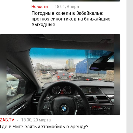
Новости
18:01, Вчера
Погодные качели в Забайкалье:
прогноз синоптиков на ближайшие
выходные
ZAB.TV
18:00, 20 марта
Где в Чите взять автомобиль в аренду?