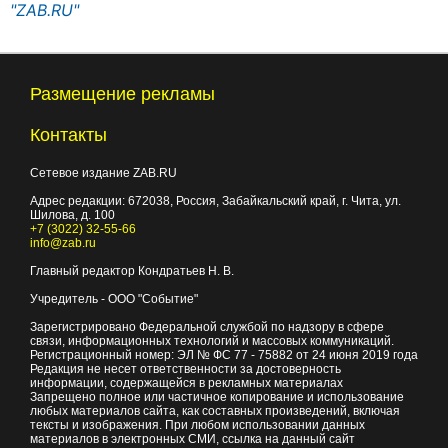
"ZAB.RU"
Размещение рекламы
Контакты
Сетевое издание ZAB.RU
Адрес редакции:
672038
, Россия, Забайкальский край, г.
Чита
,
ул.
Шилова, д. 100
+7 (3022) 32-55-66
info@zab.ru
Главный редактор Кондратьев Н. В.
Учредитель - ООО "Событие"
Зарегистрировано Федеральной службой по надзору в сфере
связи, информационных технологий и массовых коммуникаций.
Регистрационный номер: ЭЛ № ФС 77 - 75882 от 24 июня 2019 года
Редакция не несет ответственности за достоверность
информации, содержащейся в рекламных материалах
Запрещено полное или частичное копирование и использование
любых материалов сайта, как составных произведений, включая
тексты и изображения. При любом использовании данных
материалов в электронных СМИ, ссылка на данный сайт