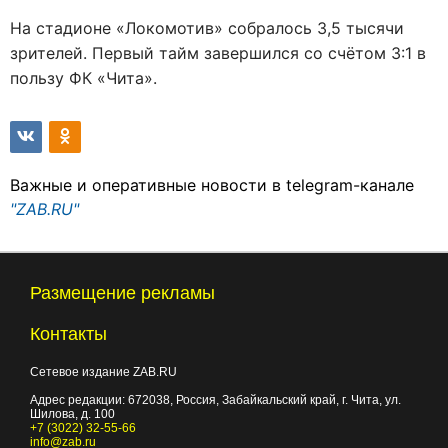
На стадионе «Локомотив» собралось 3,5 тысячи
зрителей. Первый тайм завершился со счётом 3:1 в
пользу ФК «Чита».
Важные и оперативные новости в telegram-канале
"ZAB.RU"
Размещение рекламы
Контакты
Сетевое издание ZAB.RU
Адрес редакции:
672038
, Россия, Забайкальский край, г.
Чита
,
ул.
Шилова, д. 100
+7 (3022) 32-55-66
info@zab.ru