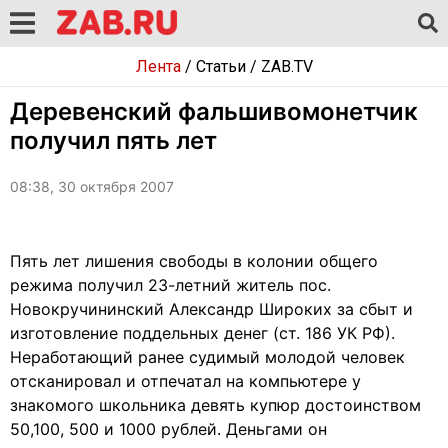
Лента
/
Статьи
/
ZAB.TV
Деревенский фальшивомонетчик
получил пять лет
08:38, 30 октября 2007
Пять лет лишения свободы в колонии общего
режима получил 23-летний житель пос.
Новокручининский Александр Широких за сбыт и
изготовление поддельных денег (ст. 186 УК РФ).
Неработающий ранее судимый молодой человек
отсканировал и отпечатал на компьютере у
знакомого школьника девять купюр достоинством
50,100, 500 и 1000 рублей. Деньгами он