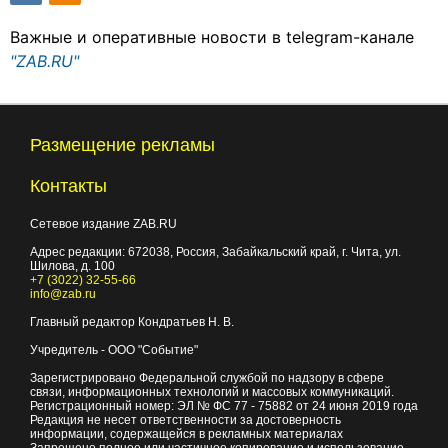
Важные и оперативные новости в telegram-канале
"ZAB.RU"
Размещение рекламы
Контакты
Сетевое издание ZAB.RU
Адрес редакции:
672038
, Россия, Забайкальский край, г.
Чита
,
ул.
Шилова, д. 100
+7 (3022) 32-55-66
info@zab.ru
Главный редактор Кондратьев Н. В.
Учредитель - ООО "Событие"
Зарегистрировано Федеральной службой по надзору в сфере
связи, информационных технологий и массовых коммуникаций.
Регистрационный номер: ЭЛ № ФС 77 - 75882 от 24 июня 2019 года
Редакция не несет ответственности за достоверность
информации, содержащейся в рекламных материалах