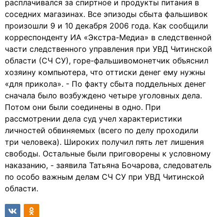
расплачивался за спиртное и продукты питания в
соседних магазинах. Все эпизоды сбыта фальшивок
произошли 9 и 10 декабря 2006 года. Как сообщили
корреспонденту ИА «Экстра-Медиа» в следственной
части следственного управления при УВД Читинской
области (СЧ СУ), горе-фальшивомонетчик объяснил
хозяину компьютера, что оттиски денег ему нужны
«для прикола». - По факту сбыта поддельных денег
сначала было возбуждено четыре уголовных дела.
Потом они были соединены в одно. При
рассмотрении дела суд учел характеристики
личностей обвиняемых (всего по делу проходили
три человека). Широких получил пять лет лишения
свободы. Остальные были приговорены к условному
наказанию, - заявила Татьяна Бочарова, следователь
по особо важным делам СЧ СУ при УВД Читинской
области.