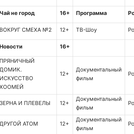
Чай не город
16+
Программа
Р
ВОКРУГ СМЕХА №2
12+
ТВ-Шоу
Р
Новости
16+
ПРЯНИЧНЫЙ
ДОМИК.
Документальный
12+
Р
ИСКУССТВО
фильм
ХООМЕЙ
Документальный
ЗЕРНА И ПЛЕВЕЛЫ
12+
Ро
фильм
Документальный
ДРУГОЙ АТОМ
12+
Р
фильм