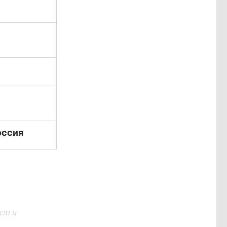
оссия
ст и