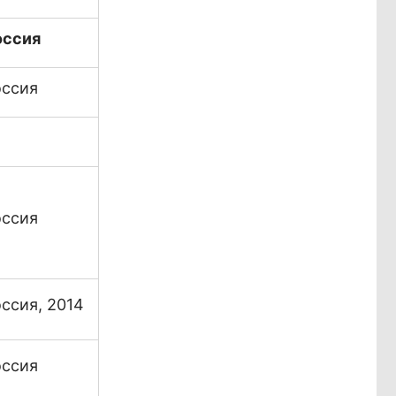
оссия
оссия
оссия
ссия, 2014
оссия