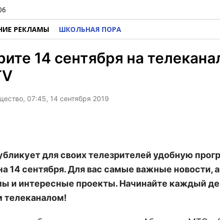
06
НИЕ РЕКЛАМЫ
ШКОЛЬНАЯ ПОРА
ите 14 сентября на телекана
TV
щество, 07:45, 14 сентября 2019
убликует для своих телезрителей удобную прог
на 14 сентября. Для вас самые важные новости, 
ы и интересные проекты. Начинайте каждый де
 телеканалом!