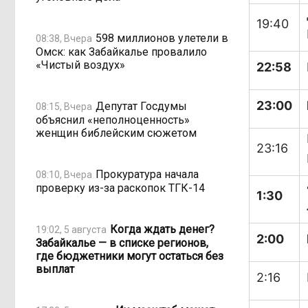
19:40
598 миллионов улетели в
08:38, Вчера
Омск: как Забайкалье провалило
«Чистый воздух»
22:58
23:00
Депутат Госдумы
08:15, Вчера
объяснил «неполноценность»
женщин библейским сюжетом
23:16
Прокуратура начала
08:10, Вчера
проверку из-за раскопок ТГК-14
1:30
Когда ждать денег?
19:02, 5 августа
2:00
Забайкалье — в списке регионов,
где бюджетники могут остаться без
выплат
2:16