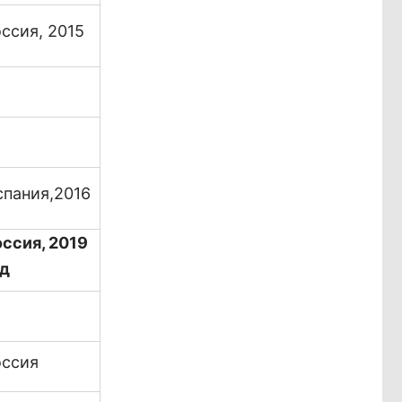
ссия, 2015
спания,2016
ссия, 2019
од
оссия