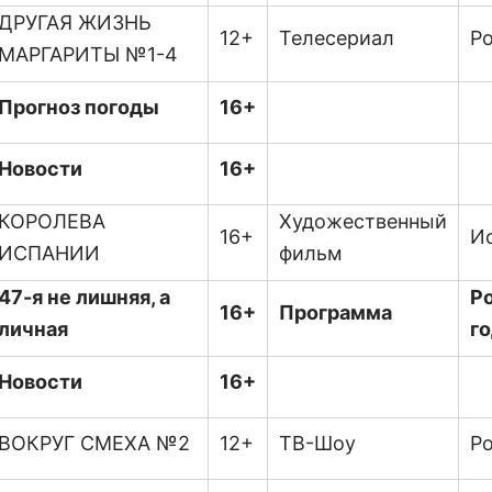
ДРУГАЯ ЖИЗНЬ
12+
Телесериал
Ро
МАРГАРИТЫ №1-4
Прогноз погоды
16+
Новости
16+
КОРОЛЕВА
Художественный
16+
И
ИСПАНИИ
фильм
47-я не лишняя, а
Ро
16+
Программа
личная
г
Новости
16+
ВОКРУГ СМЕХА №2
12+
ТВ-Шоу
Р