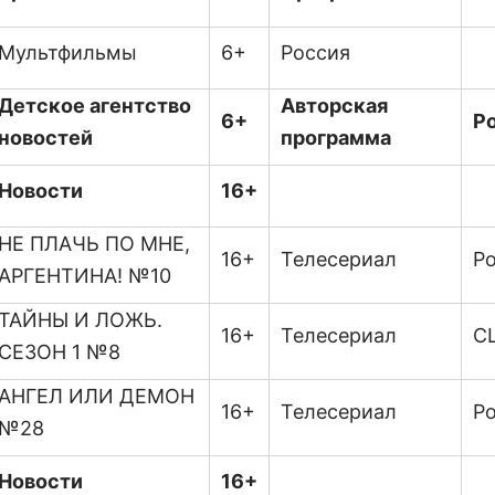
Мультфильмы
6+
Россия
Детское агентство
Авторская
6+
Р
новостей
программа
Новости
16+
НЕ ПЛАЧЬ ПО МНЕ,
16+
Телесериал
Ро
АРГЕНТИНА! №10
ТАЙНЫ И ЛОЖЬ.
16+
Телесериал
С
СЕЗОН 1 №8
АНГЕЛ ИЛИ ДЕМОН
16+
Телесериал
Ро
№28
Новости
16+