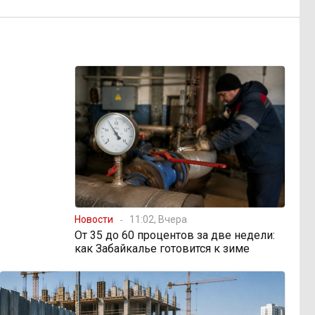
Новости
11:02, Вчера
От 35 до 60 процентов за две недели:
как Забайкалье готовится к зиме