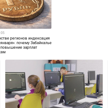
:05
стве регионов индексация
 января»: почему Забайкалье
 повышение зарплат
кам