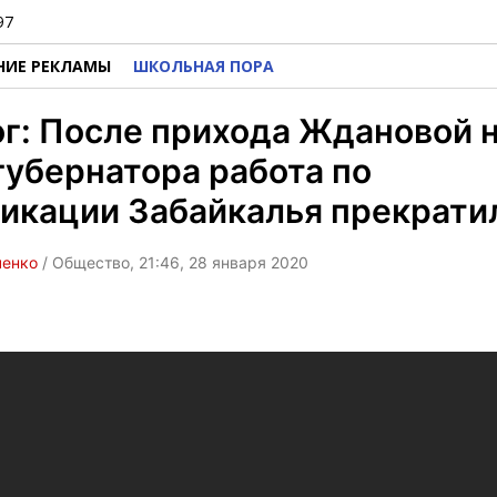
97
НИЕ РЕКЛАМЫ
ШКОЛЬНАЯ ПОРА
г: После прихода Ждановой 
губернатора работа по
икации Забайкалья прекрати
ченко
/ Общество, 21:46, 28 января 2020