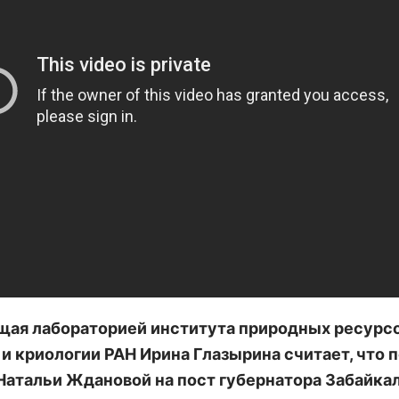
ая лабораторией института природных ресурсо
 и криологии РАН Ирина Глазырина считает, что 
Натальи Ждановой на пост губернатора Забайка