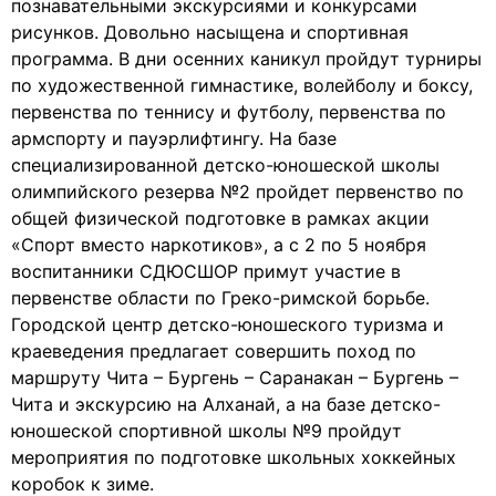
познавательными экскурсиями и конкурсами
рисунков. Довольно насыщена и спортивная
программа. В дни осенних каникул пройдут турниры
по художественной гимнастике, волейболу и боксу,
первенства по теннису и футболу, первенства по
армспорту и пауэрлифтингу. На базе
специализированной детско-юношеской школы
олимпийского резерва №2 пройдет первенство по
общей физической подготовке в рамках акции
«Спорт вместо наркотиков», а с 2 по 5 ноября
воспитанники СДЮСШОР примут участие в
первенстве области по Греко-римской борьбе.
Городской центр детско-юношеского туризма и
краеведения предлагает совершить поход по
маршруту Чита – Бургень – Саранакан – Бургень –
Чита и экскурсию на Алханай, а на базе детско-
юношеской спортивной школы №9 пройдут
мероприятия по подготовке школьных хоккейных
коробок к зиме.