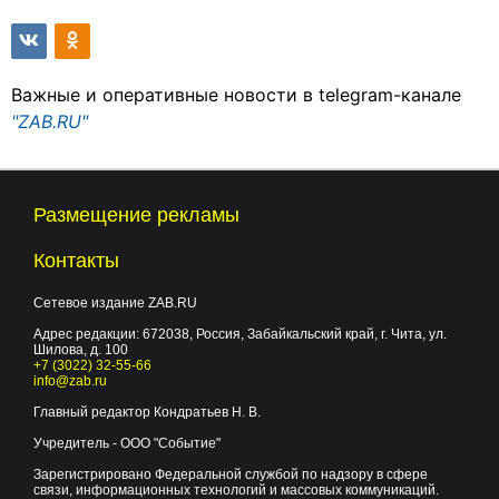
Важные и оперативные новости в telegram-канале
"ZAB.RU"
Размещение рекламы
Контакты
Сетевое издание ZAB.RU
Адрес редакции:
672038
, Россия, Забайкальский край, г.
Чита
,
ул.
Шилова, д. 100
+7 (3022) 32-55-66
info@zab.ru
Главный редактор Кондратьев Н. В.
Учредитель - ООО "Событие"
Зарегистрировано Федеральной службой по надзору в сфере
связи, информационных технологий и массовых коммуникаций.