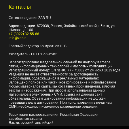
Контакты
Сетевое издание ZAB.RU
Адрес редакции:
672038
, Россия, Забайкальский край, г.
Чита
,
ул.
Шилова, д. 100
+7 (3022) 32-55-66
info@zab.ru
Главный редактор Кондратьев Н. В.
Учредитель - ООО "Событие"
Зарегистрировано Федеральной службой по надзору в сфере
связи, информационных технологий и массовых коммуникаций.
Регистрационный номер: ЭЛ № ФС 77 - 75882 от 24 июня 2019 года
Редакция не несет ответственности за достоверность
информации, содержащейся в рекламных материалах
Запрещено полное или частичное копирование и использование
любых материалов сайта, как составных произведений, включая
тексты и изображения. При любом использовании данных
материалов в электронных СМИ, ссылка на данный сайт
обязательна. Объем цитирования информации не должен
превышать цель цитирования. При использовании в печатных
СМИ, необходимо письменное разрешение редакции.
Территория распространения: Российская Федерация,
зарубежные страны
Языки: русский, английский