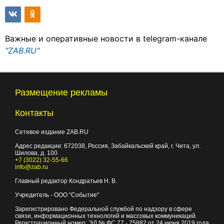
Важные и оперативные новости в telegram-канале
"ZAB.RU"
Размещение рекламы
Контакты
Сетевое издание ZAB.RU
Адрес редакции:
672038
, Россия, Забайкальский край, г.
Чита
,
ул.
Шилова, д. 100
+7 (3022) 32-55-66
info@zab.ru
Главный редактор Кондратьев Н. В.
Учредитель - ООО "Событие"
Зарегистрировано Федеральной службой по надзору в сфере
связи, информационных технологий и массовых коммуникаций.
Регистрационный номер: ЭЛ № ФС 77 - 75882 от 24 июня 2019 года