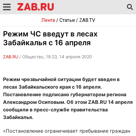
Лента
/
Статьи
/
ZAB.TV
Режим ЧС введут в лесах
Забайкалья с 16 апреля
ZAB.RU
/ Общество, 19:23, 14 апреля 2020
Режим чрезвычайной ситуации будет введен в
лесах Забайкальского края с 16 апреля.
Постановление подписано губернатором региона
Александром Осиповым. Об этом ZAB.RU 14 апреля
сообщили в пресс-службе правительства
Забайкалья.
«Постановление ограничивает пребывание граждан