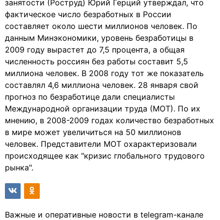
занятости (Роструд) Юрий Герций утверждал, что
фактическое число безработных в России
составляет около шести миллионов человек. По
данным Минэкономики, уровень безработицы в
2009 году вырастет до 7,5 процента, а общая
численность россиян без работы составит 5,5
миллиона человек. В 2008 году тот же показатель
составлял 4,6 миллиона человек. 28 января свой
прогноз по безработице дали специалисты
Международной организации труда (МОТ). По их
мнению, в 2008-2009 годах количество безработных
в мире может увеличиться на 50 миллионов
человек. Представители МОТ охарактеризовали
происходящее как "кризис глобального трудового
рынка".
Важные и оперативные новости в telegram-канале