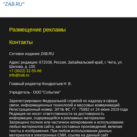
"ZAB.RU"
Размещение рекламы
Контакты
Сетевое издание ZAB.RU
Адрес редакции:
672038
, Россия, Забайкальский край, г.
Чита
,
ул.
Шилова, д. 100
+7 (3022) 32-55-66
info@zab.ru
Главный редактор Кондратьев Н. В.
Учредитель - ООО "Событие"
Зарегистрировано Федеральной службой по надзору в сфере
связи, информационных технологий и массовых коммуникаций.
Регистрационный номер: ЭЛ № ФС 77 - 75882 от 24 июня 2019 года
Редакция не несет ответственности за достоверность
информации, содержащейся в рекламных материалах
Запрещено полное или частичное копирование и использование
любых материалов сайта, как составных произведений, включая
тексты и изображения. При любом использовании данных
материалов в электронных СМИ, ссылка на данный сайт