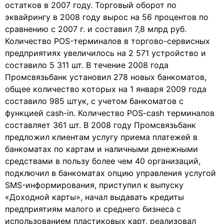
остатков в 2007 году. Торговый оборот по
эквайрингу в 2008 году вырос на 56 процентов по
сравнению с 2007 г. и составил 7,8 млрд руб.
Количество POS-терминалов в торгово-сервисных
предприятиях увеличилось на 2 571 устройство и
составило 5 311 шт. В течение 2008 года
Промсвязьбанк установил 278 новых банкоматов,
общее количество которых на 1 января 2009 года
составило 985 штук, с учетом банкоматов с
функцией cash-in. Количество POS-cash терминалов
составляет 361 шт. В 2008 году Промсвязьбанк
предложил клиентам услугу приема платежей в
банкоматах по картам и наличными денежными
средствами в пользу более чем 40 организаций,
подключил в банкоматах опцию управления услугой
SMS-информирования, приступил к выпуску
«Доходной карты», начал выдавать кредиты
предприятиям малого и среднего бизнеса с
использованием пластиковых карт, реализовал