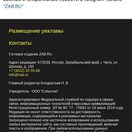
"ZAB.RU"
Размещение рекламы
Контакты
Сетевое издание ZAB.RU
Адрес редакции:
672038
, Россия, Забайкальский край, г.
Чита
,
ул.
Шилова, д. 100
+7 (3022) 32-55-66
info@zab.ru
Главный редактор Кондратьев Н. В.
Учредитель - ООО "Событие"
Зарегистрировано Федеральной службой по надзору в сфере
связи, информационных технологий и массовых коммуникаций.
Регистрационный номер: ЭЛ № ФС 77 - 75882 от 24 июня 2019 года
Редакция не несет ответственности за достоверность
информации, содержащейся в рекламных материалах
Запрещено полное или частичное копирование и использование
любых материалов сайта, как составных произведений, включая
тексты и изображения. При любом использовании данных