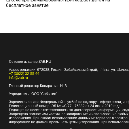
бесплатное занятие
Сетевое издание ZAB.RU
Адрес редакции:
672038
, Россия, Забайкальский край, г.
Чита
,
ул. Шилова
+7 (3022) 32-55-66
info@zab.ru
Главный редактор Кондратьев Н. В.
Учредитель - ООО "Событие"
Зарегистрировано Федеральной службой по надзору в сфере связи, ин
Регистрационный номер: ЭЛ № ФС 77 - 75882 от 24 июня 2019 года
Редакция не несет ответственности за достоверность информации, со
Запрещено полное или частичное копирование и использование любых м
изображения. При любом использовании данных материалов в электро
информации не должен превышать цель цитирования. При использован