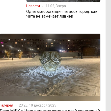
Новости
11:02, Вчера
Одна метеостанция на весь город: как
Чита не замечает ливней
Галерея
23:23, 10 декабря 2025
Парк МЖК в Чите встретил зиму во всей новогодней