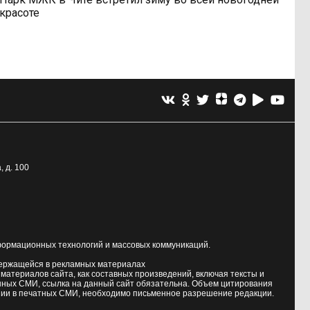
красоте
, д. 100
формационных технологий и массовых коммуникаций.
держащейся в рекламных материалах
атериалов сайта, как составных произведений, включая тексты и
нных СМИ, ссылка на данный сайт обязательна. Объем цитирования
ии в печатных СМИ, необходимо письменное разрешение редакции.