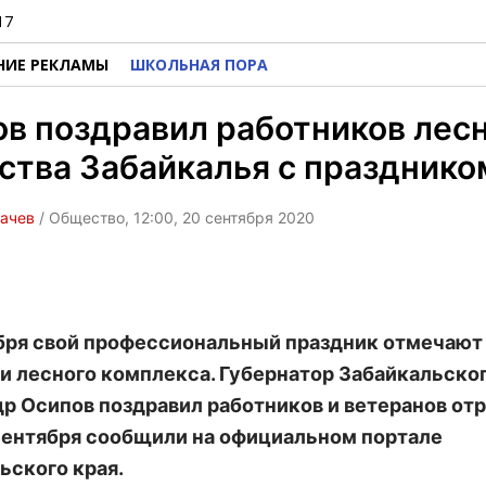
17
НИЕ РЕКЛАМЫ
ШКОЛЬНАЯ ПОРА
в поздравил работников лес
ства Забайкалья с празднико
бачев
/ Общество, 12:00, 20 сентября 2020
бря свой профессиональный праздник отмечают
и лесного комплекса. Губернатор Забайкальског
р Осипов поздравил работников и ветеранов отр
сентября сообщили на официальном портале
ьского края.