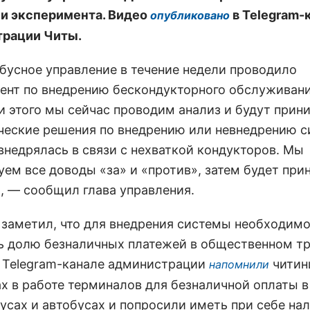
и эксперимента. Видео
в Telegram-
опубликовано
рации Читы.
бусное управление в течение недели проводило
ент по внедрению бескондукторного обслуживани
и этого мы сейчас проводим анализ и будут прин
ческие решения по внедрению или невнедрению с
внедрялась в связи с нехваткой кондукторов. Мы
уем все доводы «за» и «против», затем будет при
, — сообщил глава управления.
 заметил, что для внедрения системы необходим
ь долю безналичных платежей в общественном тр
в Telegram-канале администрации
читин
напомнили
х в работе терминалов для безналичной оплаты в
усах и автобусах и попросили иметь при себе на