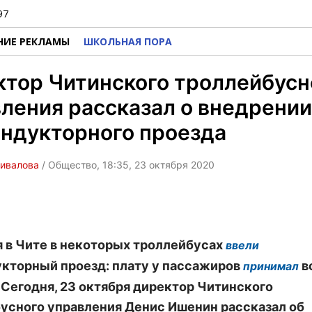
97
НИЕ РЕКЛАМЫ
ШКОЛЬНАЯ ПОРА
тор Читинского троллейбусн
ления рассказал о внедрении
ндукторного проезда
ивалова
/ Общество, 18:35, 23 октября 2020
я в Чите в некоторых троллейбусах
ввели
кторный проезд: плату у пассажиров
в
принимал
. Сегодня, 23 октября директор Читинского
усного управления Денис Ишенин рассказал об