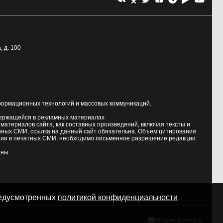
, д. 100
формационных технологий и массовых коммуникаций.
держащейся в рекламных материалах
атериалов сайта, как составных произведений, включая тексты и
нных СМИ, ссылка на данный сайт обязательна. Объем цитирования
ии в печатных СМИ, необходимо письменное разрешение редакции.
аны
предусмотренных
политикой конфиденциальности