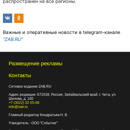
распространен на все регионы.
Важные и оперативные новости в telegram-канале
"ZAB.RU"
Размещение рекламы
Контакты
Сетевое издание ZAB.RU
Адрес редакции:
672038
, Россия, Забайкальский край, г.
Чита
,
ул.
Шилова, д. 100
+7 (3022) 32-55-66
info@zab.ru
Главный редактор Кондратьев Н. В.
Учредитель - ООО "Событие"