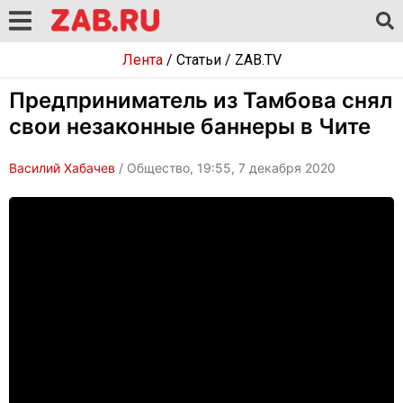
Лента
/
Статьи
/
ZAB.TV
Предприниматель из Тамбова снял
свои незаконные баннеры в Чите
Василий Хабачев
/ Общество, 19:55, 7 декабря 2020