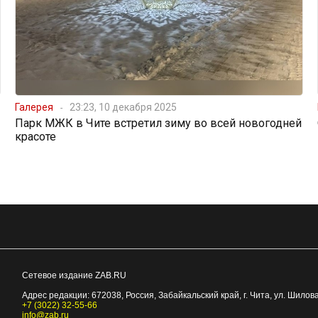
Галерея
23:23, 10 декабря 2025
Парк МЖК в Чите встретил зиму во всей новогодней
красоте
Сетевое издание ZAB.RU
Адрес редакции:
672038
, Россия, Забайкальский край, г.
Чита
,
ул. Шилова
+7 (3022) 32-55-66
info@zab.ru