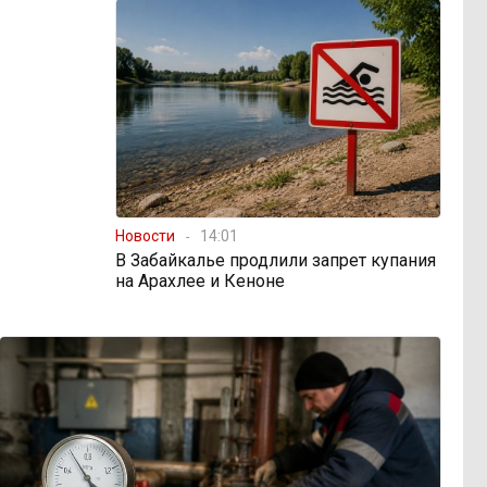
Новости
14:01
В Забайкалье продлили запрет купания
на Арахлее и Кеноне