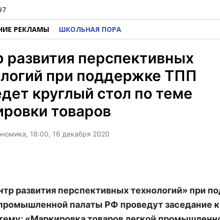
97
НИЕ РЕКЛАМЫ
ШКОЛЬНАЯ ПОРА
 развития перспективных
ологий при поддержке ТПП
дет круглый стол по теме
ировки товаров
ономика, 18:00, 16 декабря 2020
тр развития перспективных технологий» при п
промышленной палаты РФ проведут заседание к
 тему: «Маркировка товаров легкой промышленн