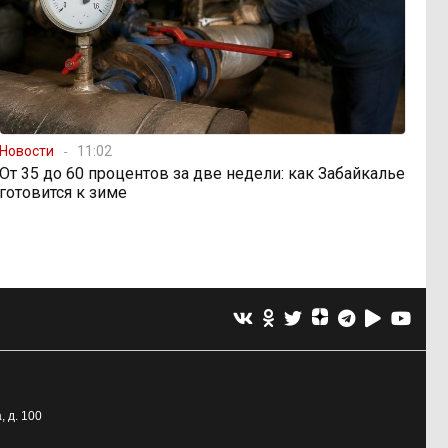
Новости
11:02
От 35 до 60 процентов за две недели: как Забайкалье
готовится к зиме
, д. 100