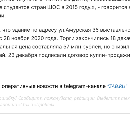
 студентов стран ШОС в 2015 году.», - говорится 
и.
 что здание по адресу ул.Амурская 36 выставлено
 28 ноября 2020 года. Торги закончились 18 дека
альная цена составляла 57 млн рублей, но снизил
ей. 23 декабря подписали договор купли-продажи
 оперативные новости в telegram-канале
"ZAB.RU"
ошибку? Сообщите, пожалуйста, редакции. Выделите тек
авиши «Ctrl» и «Пробел»