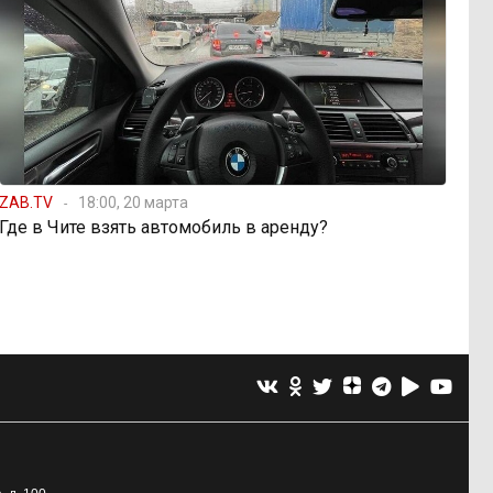
ZAB.TV
18:00, 20 марта
Где в Чите взять автомобиль в аренду?