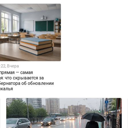
:22, Вчера
прямая — самая
я: что скрывается за
бернатора об обновлении
йкалья