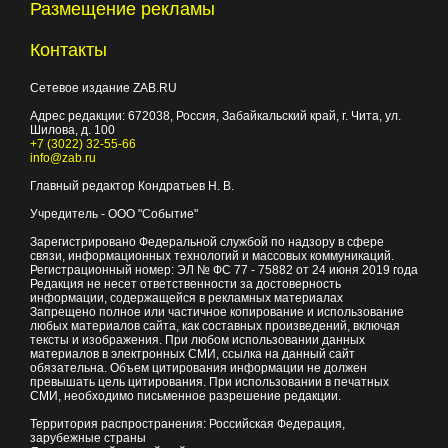
Размещение рекламы
Контакты
Сетевое издание ZAB.RU
Адрес редакции:
672038
, Россия, Забайкальский край, г.
Чита
,
ул.
Шилова, д. 100
+7 (3022) 32-55-66
info@zab.ru
Главный редактор Кондратьев Н. В.
Учредитель - ООО "Событие"
Зарегистрировано Федеральной службой по надзору в сфере
связи, информационных технологий и массовых коммуникаций.
Регистрационный номер: ЭЛ № ФС 77 - 75882 от 24 июня 2019 года
Редакция не несет ответственности за достоверность
информации, содержащейся в рекламных материалах
Запрещено полное или частичное копирование и использование
любых материалов сайта, как составных произведений, включая
тексты и изображения. При любом использовании данных
материалов в электронных СМИ, ссылка на данный сайт
обязательна. Объем цитирования информации не должен
превышать цель цитирования. При использовании в печатных
СМИ, необходимо письменное разрешение редакции.
Территория распространения: Российская Федерация,
зарубежные страны