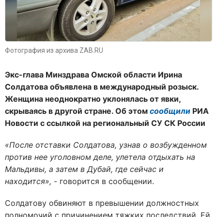
Фотография из архива ZAB.RU
Экс-глава Минздрава Омской области Ирина
Солдатова объявлена в международный розыск.
Женщина неоднократно уклонялась от явки,
скрываясь в другой стране. Об этом
сообщили
РИА
Новости с ссылкой на региональный СУ СК России
«После отставки Солдатова, узнав о возбужденном
против нее уголовном деле, улетела отдыхать на
Мальдивы, а затем в Дубай, где сейчас и
находится»,
- говорится в сообщении.
Солдатову обвиняют в превышении должностных
полномочий с причинением тяжких последствий. Ей