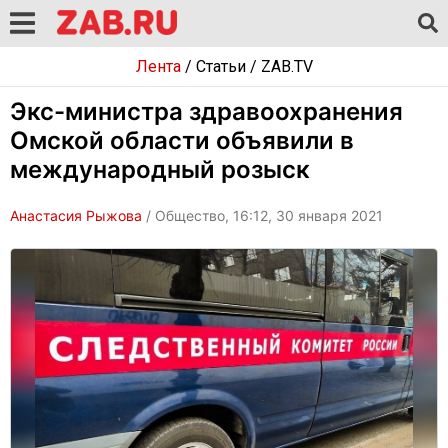
Лента
/
Статьи
/
ZAB.TV
Экс-министра здравоохранения
Омской области объявили в
международный розыск
Анастасия Рыжова
/ Общество, 16:12, 30 января 2021