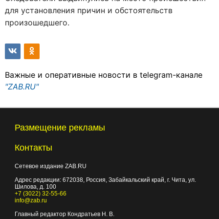
для установления причин и обстоятельств
произошедшего.
Важные и оперативные новости в telegram-канале
"ZAB.RU"
Размещение рекламы
Контакты
Сетевое издание ZAB.RU
Адрес редакции:
672038
, Россия, Забайкальский край, г.
Чита
,
ул.
Шилова, д. 100
+7 (3022) 32-55-66
info@zab.ru
Главный редактор Кондратьев Н. В.