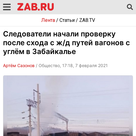
Лента
/
Статьи
/
ZAB.TV
Следователи начали проверку
после схода с ж/д путей вагонов с
углём в Забайкалье
Артём Сазонов
/ Общество, 17:18, 7 февраля 2021