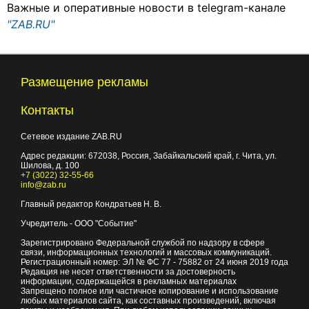
Важные и оперативные новости в telegram-канале
"ZAB.RU"
Размещение рекламы
Контакты
Сетевое издание ZAB.RU
Адрес редакции:
672038
, Россия, Забайкальский край, г.
Чита
,
ул.
Шилова, д. 100
+7 (3022) 32-55-66
info@zab.ru
Главный редактор Кондратьев Н. В.
Учредитель - ООО "Событие"
Зарегистрировано Федеральной службой по надзору в сфере
связи, информационных технологий и массовых коммуникаций.
Регистрационный номер: ЭЛ № ФС 77 - 75882 от 24 июня 2019 года
Редакция не несет ответственности за достоверность
информации, содержащейся в рекламных материалах
Запрещено полное или частичное копирование и использование
любых материалов сайта, как составных произведений, включая