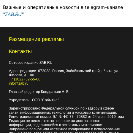
Важные и оперативные новости в telegram-канале
"ZAB.RU"
Размещение рекламы
Контакты
Сетевое издание ZAB.RU
Адрес редакции:
672038
, Россия, Забайкальский край, г.
Чита
,
ул.
Шилова, д. 100
+7 (3022) 32-55-66
info@zab.ru
Главный редактор Кондратьев Н. В.
Учредитель - ООО "Событие"
Зарегистрировано Федеральной службой по надзору в сфере
связи, информационных технологий и массовых коммуникаций.
Регистрационный номер: ЭЛ № ФС 77 - 75882 от 24 июня 2019 года
Редакция не несет ответственности за достоверность
информации, содержащейся в рекламных материалах
Запрещено полное или частичное копирование и использование