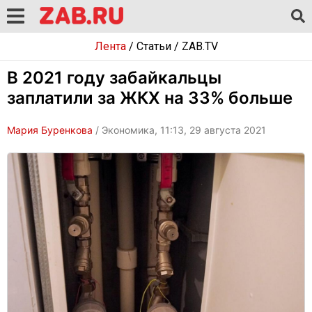
Лента
/
Статьи
/
ZAB.TV
В 2021 году забайкальцы
заплатили за ЖКХ на 33% больше
Мария Буренкова
/ Экономика, 11:13, 29 августа 2021